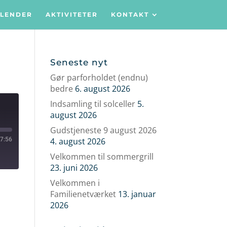
LENDER
AKTIVITETER
KONTAKT
Seneste nyt
Gør parforholdet (endnu)
bedre
6. august 2026
Indsamling til solceller
5.
august 2026
Gudstjeneste 9 august 2026
7:56
4. august 2026
Velkommen til sommergrill
23. juni 2026
Velkommen i
Familienetværket
13. januar
2026