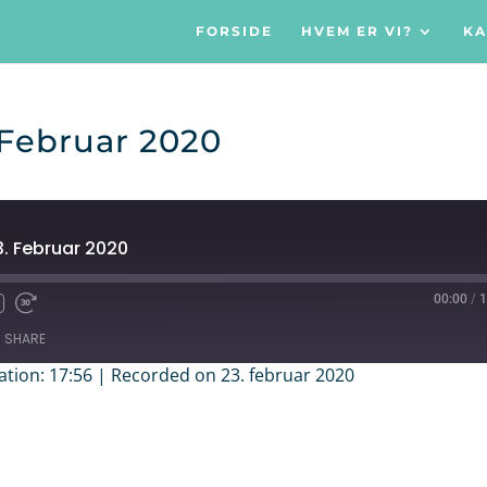
FORSIDE
HVEM ER VI?
KA
 Februar 2020
3. Februar 2020
00:00
/
1
SHARE
ation: 17:56
|
Recorded on 23. februar 2020