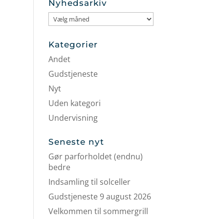
Nyhedsarkiv
Nyhedsarkiv
Kategorier
Andet
Gudstjeneste
Nyt
Uden kategori
Undervisning
Seneste nyt
Gør parforholdet (endnu)
bedre
Indsamling til solceller
Gudstjeneste 9 august 2026
Velkommen til sommergrill