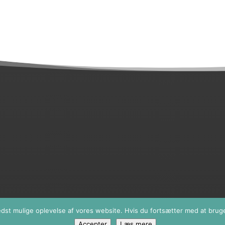
bedst mulige oplevelse af vores website. Hvis du fortsætter med at bruge 
Accepter
Læs mere