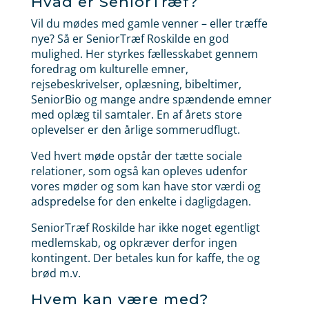
Hvad er SeniorTræf?
Vil du mødes med gamle venner – eller træffe
nye? Så er SeniorTræf Roskilde en god
mulighed. Her styrkes fællesskabet gennem
foredrag om kulturelle emner,
rejsebeskrivelser, oplæsning, bibeltimer,
SeniorBio og mange andre spændende emner
med oplæg til samtaler. En af årets store
oplevelser er den årlige sommerudflugt.
Ved hvert møde opstår der tætte sociale
relationer, som også kan opleves udenfor
vores møder og som kan have stor værdi og
adspredelse for den enkelte i dagligdagen.
SeniorTræf Roskilde har ikke noget egentligt
medlemskab, og opkræver derfor ingen
kontingent. Der betales kun for kaffe, the og
brød m.v.
Hvem kan være med?