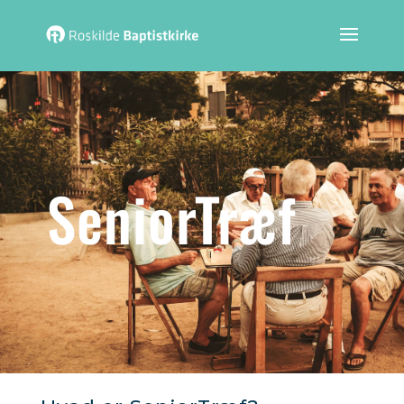
SeniorTræf