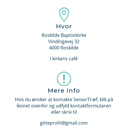

Hvor
Roskilde Baptistkirke
Vindingevej 32
4000 Roskilde
I kirkens café
r
Mere info
Hvis du ønsker at kontakte SeniorTræf, klik på
ikonet ovenfor og udfyld kontaktformularen
eller skriv til
gitteprohl@gmail.com