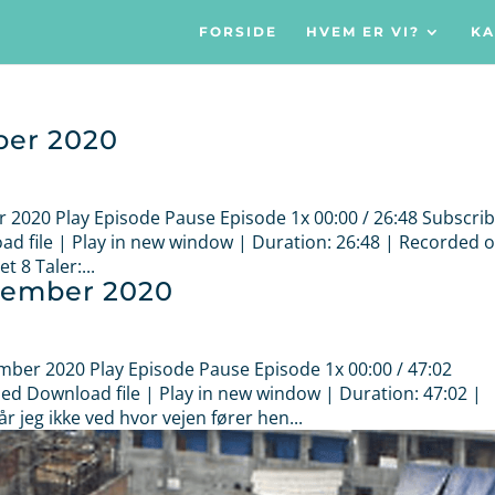
FORSIDE
HVEM ER VI?
KA
ber 2020
er 2020 Play Episode Pause Episode 1x 00:00 / 26:48 Subscri
 file | Play in new window | Duration: 26:48 | Recorded o
 8 Taler:...
ptember 2020
ember 2020 Play Episode Pause Episode 1x 00:00 / 47:02
d Download file | Play in new window | Duration: 47:02 |
jeg ikke ved hvor vejen fører hen...