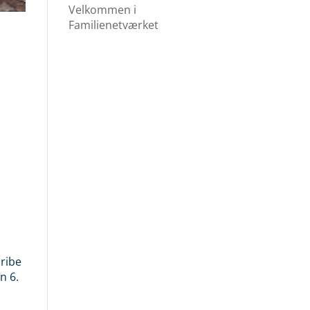
Velkommen i
Familienetværket
cribe
n 6.