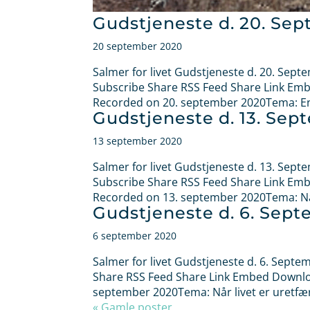
Gudstjeneste d. 20. Se
20 september 2020
Salmer for livet Gudstjeneste d. 20. Sept
Subscribe Share RSS Feed Share Link Embe
Recorded on 20. september 2020Tema: Ens
Gudstjeneste d. 13. Se
13 september 2020
Salmer for livet Gudstjeneste d. 13. Sept
Subscribe Share RSS Feed Share Link Embe
Recorded on 13. september 2020Tema: Når j
Gudstjeneste d. 6. Sep
6 september 2020
Salmer for livet Gudstjeneste d. 6. Septe
Share RSS Feed Share Link Embed Download
september 2020Tema: Når livet er uretfærd
« Gamle poster