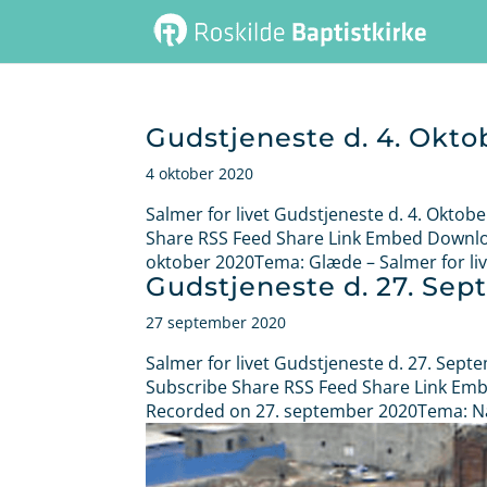
Gudstjeneste d. 4. Okto
4 oktober 2020
Salmer for livet Gudstjeneste d. 4. Oktob
Share RSS Feed Share Link Embed Download
oktober 2020Tema: Glæde – Salmer for livet
Gudstjeneste d. 27. Se
27 september 2020
Salmer for livet Gudstjeneste d. 27. Sept
Subscribe Share RSS Feed Share Link Embe
Recorded on 27. september 2020Tema: Når 