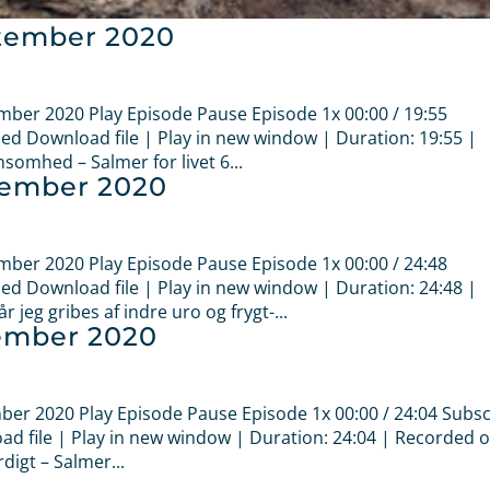
ptember 2020
ember 2020 Play Episode Pause Episode 1x 00:00 / 19:55
d Download file | Play in new window | Duration: 19:55 |
omhed – Salmer for livet 6...
ptember 2020
ember 2020 Play Episode Pause Episode 1x 00:00 / 24:48
d Download file | Play in new window | Duration: 24:48 |
eg gribes af indre uro og frygt-...
tember 2020
mber 2020 Play Episode Pause Episode 1x 00:00 / 24:04 Subs
 file | Play in new window | Duration: 24:04 | Recorded o
igt – Salmer...