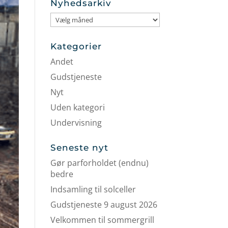
Nyhedsarkiv
Nyhedsarkiv
Kategorier
Andet
Gudstjeneste
Nyt
Uden kategori
Undervisning
Seneste nyt
Gør parforholdet (endnu)
bedre
Indsamling til solceller
Gudstjeneste 9 august 2026
Velkommen til sommergrill