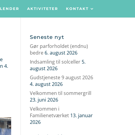
LENDER
AKTIVITETER
KONTAKT
Seneste nyt
Gør parforholdet (endnu)
bedre
6. august 2026
be
Indsamling til solceller
5.
n 4.
august 2026
Gudstjeneste 9 august 2026
4. august 2026
Velkommen til sommergrill
23. juni 2026
Velkommen i
Familienetværket
13. januar
2026