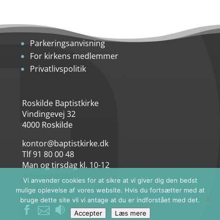
Parkeringsanvisning
For kirkens medlemmer
Privatlivspolitik
Roskilde Baptistkirke
Vindingevej 32
4000 Roskilde
kontor@baptistkirke.dk
Tlf 91 80 00 48
Man og tirsdag kl. 10-12
Vi anvender cookies for at sikre at vi giver dig den bedst
mulige oplevelse af vores website. Hvis du fortsætter med at
bruge dette site vil vi antage at du er indforstået med det.



Accepter
Læs mere