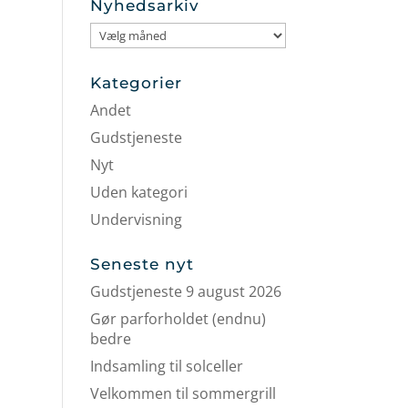
Nyhedsarkiv
Nyhedsarkiv
Kategorier
Andet
Gudstjeneste
Nyt
Uden kategori
Undervisning
Seneste nyt
Gudstjeneste 9 august 2026
Gør parforholdet (endnu)
bedre
Indsamling til solceller
Velkommen til sommergrill