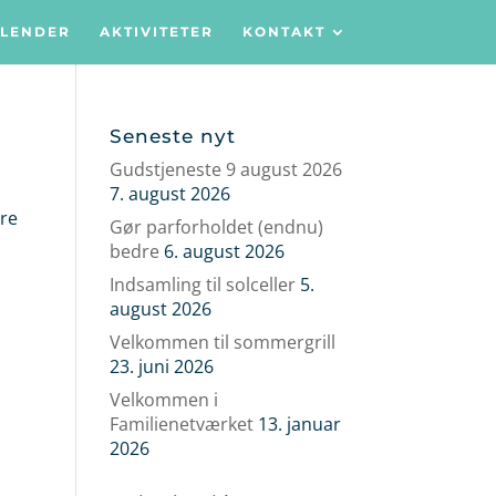
LENDER
AKTIVITETER
KONTAKT
Seneste nyt
Gudstjeneste 9 august 2026
7. august 2026
are
Gør parforholdet (endnu)
bedre
6. august 2026
Indsamling til solceller
5.
august 2026
Velkommen til sommergrill
23. juni 2026
Velkommen i
Familienetværket
13. januar
2026