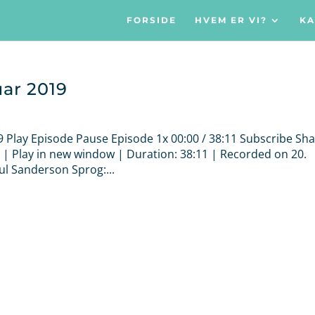
FORSIDE
HVEM ER VI?
KA
uar 2019
19 Play Episode Pause Episode 1x 00:00 / 38:11 Subscribe Sh
| Play in new window | Duration: 38:11 | Recorded on 20.
aul Sanderson Sprog:...