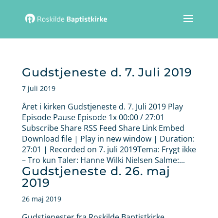
Gudstjeneste d. 7. Juli 2019
7 juli 2019
Året i kirken Gudstjeneste d. 7. Juli 2019 Play
Episode Pause Episode 1x 00:00 / 27:01
Subscribe Share RSS Feed Share Link Embed
Download file | Play in new window | Duration:
27:01 | Recorded on 7. juli 2019Tema: Frygt ikke
– Tro kun Taler: Hanne Wilki Nielsen Salme:...
Gudstjeneste d. 26. maj
2019
26 maj 2019
Gudstjenester fra Roskilde Baptistkirke