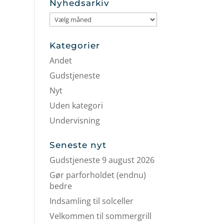
Nyhedsarkiv
Nyhedsarkiv
Kategorier
Andet
Gudstjeneste
Nyt
Uden kategori
Undervisning
Seneste nyt
Gudstjeneste 9 august 2026
Gør parforholdet (endnu)
bedre
Indsamling til solceller
Velkommen til sommergrill