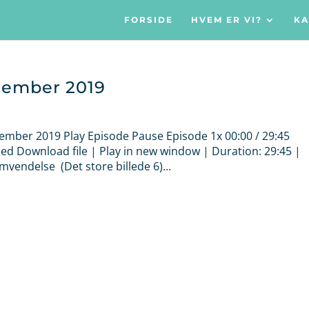
FORSIDE
HVEM ER VI?
KA
ptember 2019
tember 2019 Play Episode Pause Episode 1x 00:00 / 29:45
d Download file | Play in new window | Duration: 29:45 |
endelse (Det store billede 6)...