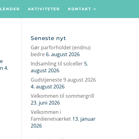
LENDER
AKTIVITETER
KONTAKT
Seneste nyt
Gør parforholdet (endnu)
bedre
6. august 2026
be
Indsamling til solceller
5.
n 4.
august 2026
Gudstjeneste 9 august 2026
4. august 2026
Velkommen til sommergrill
23. juni 2026
Velkommen i
Familienetværket
13. januar
2026