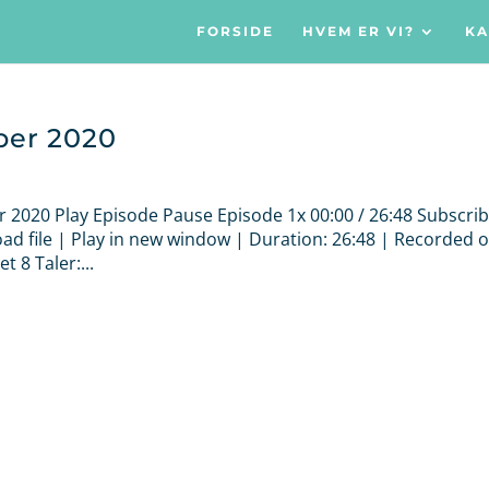
FORSIDE
HVEM ER VI?
KA
ber 2020
er 2020 Play Episode Pause Episode 1x 00:00 / 26:48 Subscri
 file | Play in new window | Duration: 26:48 | Recorded o
 8 Taler:...