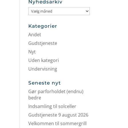
Nyhedsarkiv
Nyhedsarkiv
Kategorier
Andet
Gudstjeneste
Nyt
Uden kategori
Undervisning
Seneste nyt
Gør parforholdet (endnu)
bedre
Indsamling til solceller
Gudstjeneste 9 august 2026
Velkommen til sommergrill