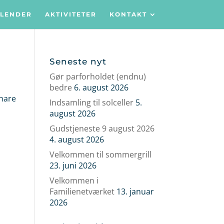
LENDER
AKTIVITETER
KONTAKT
Seneste nyt
Gør parforholdet (endnu)
bedre
6. august 2026
Share
Indsamling til solceller
5.
august 2026
Gudstjeneste 9 august 2026
4. august 2026
Velkommen til sommergrill
23. juni 2026
Velkommen i
Familienetværket
13. januar
2026