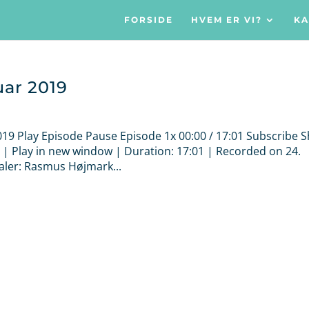
FORSIDE
HVEM ER VI?
KA
uar 2019
2019 Play Episode Pause Episode 1x 00:00 / 17:01 Subscribe 
| Play in new window | Duration: 17:01 | Recorded on 24.
aler: Rasmus Højmark...