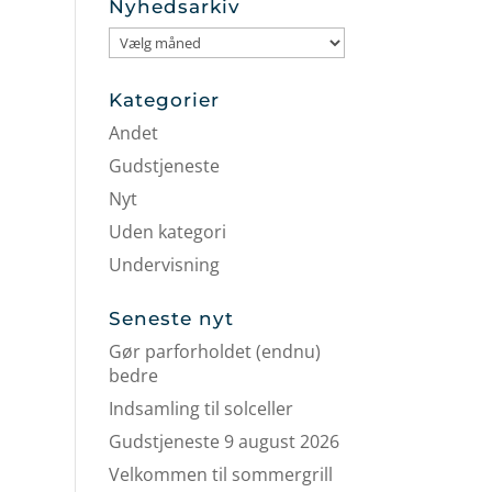
Nyhedsarkiv
Nyhedsarkiv
Kategorier
Andet
Gudstjeneste
Nyt
Uden kategori
Undervisning
Seneste nyt
Gør parforholdet (endnu)
bedre
Indsamling til solceller
Gudstjeneste 9 august 2026
Velkommen til sommergrill