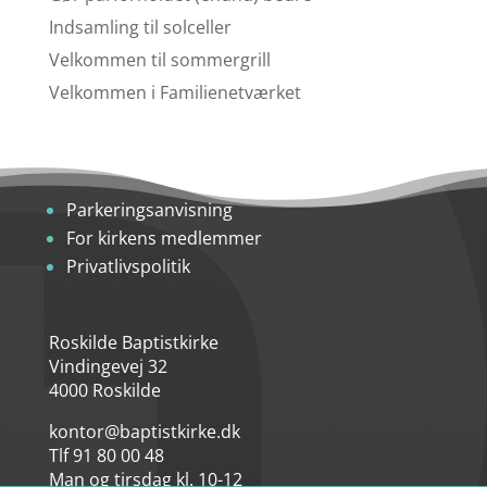
Indsamling til solceller
Velkommen til sommergrill
Velkommen i Familienetværket
Parkeringsanvisning
For kirkens medlemmer
Privatlivspolitik
Roskilde Baptistkirke
Vindingevej 32
4000 Roskilde
kontor@baptistkirke.dk
Tlf 91 80 00 48
Man og tirsdag kl. 10-12