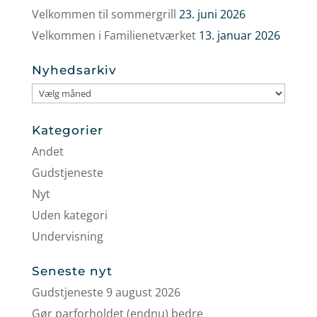
Velkommen til sommergrill
23. juni 2026
Velkommen i Familienetværket
13. januar 2026
Nyhedsarkiv
Nyhedsarkiv
Kategorier
Andet
Gudstjeneste
Nyt
Uden kategori
Undervisning
Seneste nyt
Gudstjeneste 9 august 2026
Gør parforholdet (endnu) bedre